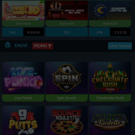
341
6:59:54
331
209
7:22:14
IDNLIVE
PROMO
Lihat Semua
Live Plinko
Spin Soccer
Checkmate Rush