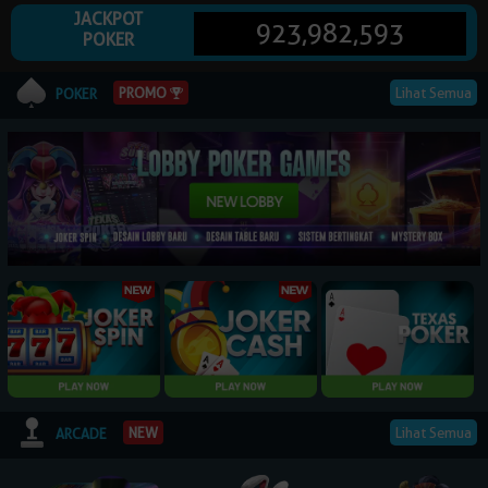
JACKPOT
923,982,593
POKER
© 2026 NagaPoker. All Rights Reserved | 18+
PROMO
Lihat Semua
POKER
Lihat Semua
NEW
ARCADE