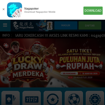
×
Nagapoker
DOWNLOAD
Download Nagapoker Mobile
TERBARU JOKERCASH !!! AKSES LINK RESMI KAMI : n4gap0k3r
INFO :
HOME
POKER
SLOT GAME
IDN E-LOTTERY
NEW
NEW
SPORTBOOK
LIVE CASINO
IDNLIVE
NEW
TOGEL
ESPORTS
ARCADE
NEW
NEW
NEW
IDNTRADE
TEMBAK IKAN
IDNRAFFLE